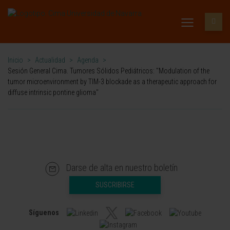
Inicio
>
Actualidad
>
Agenda
>
Sesión General Cima. Tumores Sólidos Pediátricos: "Modulation of the
tumor microenvironment by TIM-3 blockade as a therapeutic approach for
diffuse intrinsic pontine glioma"
Darse de alta en nuestro boletín
SUSCRIBIRSE
Síguenos