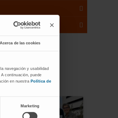
Acerca de las cookies
 la navegación y usabilidad
uciones
. A continuación, puede
mación en nuestra
Política de
Marketing