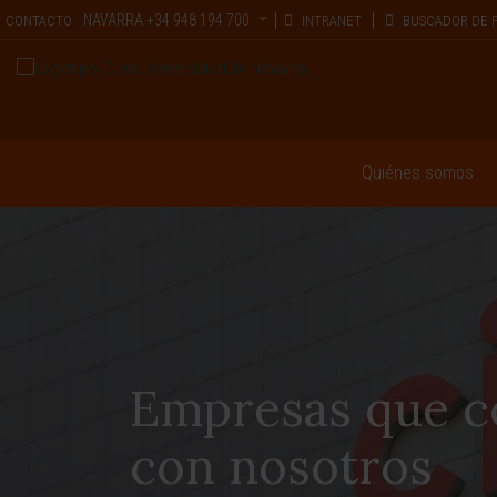
NAVARRA
+34 948 194 700
CONTACTO
INTRANET
BUSCADOR DE 
Quiénes somos
Empresas que c
con nosotros