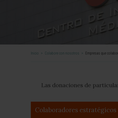
Inicio
>
Colabore con nosotros
>
Empresas que colabo
Las donaciones de particula
Colaboradores estratégicos