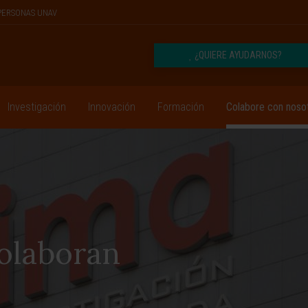
PERSONAS UNAV
¿QUIERE AYUDARNOS?
Investigación
Innovación
Formación
Colabore con noso
olaboran