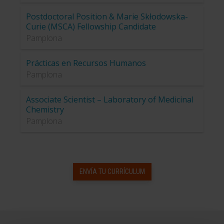
Postdoctoral Position & Marie Skłodowska-
Curie (MSCA) Fellowship Candidate
Pamplona
Prácticas en Recursos Humanos
Pamplona
Associate Scientist – Laboratory of Medicinal
Chemistry
Pamplona
ENVÍA TU CURRÍCULUM