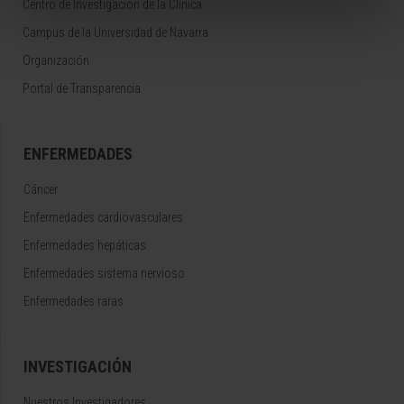
Centro de Investigacion de la Clínica
Campus de la Universidad de Navarra
Organización
Portal de Transparencia
ENFERMEDADES
Cáncer
Enfermedades cardiovasculares
Enfermedades hepáticas
Enfermedades sistema nervioso
Enfermedades raras
INVESTIGACIÓN
Nuestros Investigadores