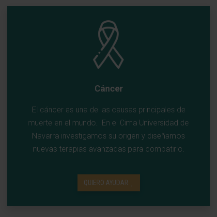
Cáncer
El cáncer es una de las causas principales de
muerte en el mundo. En el Cima Universidad de
Navarra investigamos su origen y diseñamos
nuevas terapias avanzadas para combatirlo.
QUIERO AYUDAR