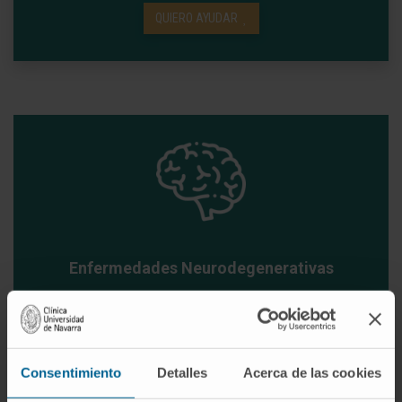
QUIERO AYUDAR
Enfermedades Neurodegenerativas
El conocimiento del cerebro supone un desafío
para la medicina en el siglo XXI. En el Cima
investigamos alternativas para mejorar el
Consentimiento
Detalles
Acerca de las cookies
tratamiento del párkinson y el alzhéimer.