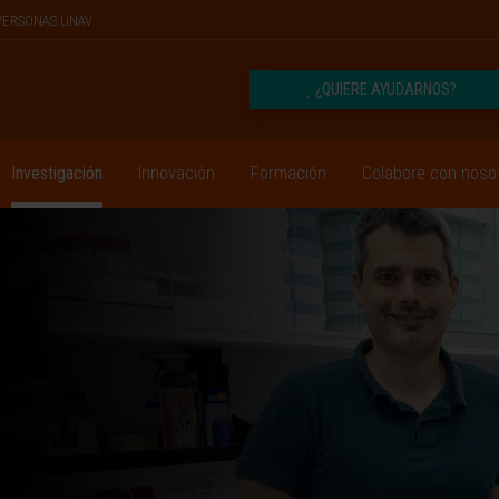
PERSONAS UNAV
¿QUIERE AYUDARNOS?
Investigación
Innovación
Formación
Colabore con noso