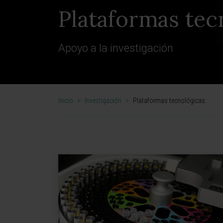
Plataformas tec
Apoyo a la investigación
Inicio
>
Investigación
>
Plataformas tecnológicas