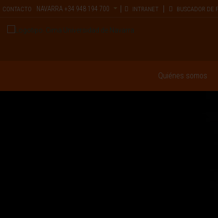
NAVARRA
+34 948 194 700
CONTACTO
INTRANET
BUSCADOR DE 
Quiénes somos