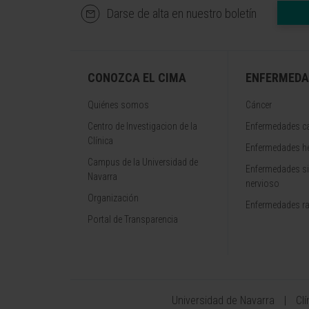
Darse de alta en nuestro boletín
CONOZCA EL CIMA
ENFERMEDA
Quiénes somos
Cáncer
Centro de Investigacion de la
Enfermedades ca
Clínica
Enfermedades h
Campus de la Universidad de
Enfermedades s
Navarra
nervioso
Organización
Enfermedades r
Portal de Transparencia
Universidad de Navarra
Cl