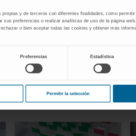
s propias y de terceros con diferentes finalidades, como permitir
r sus preferencias o realizar analíticas de uso de la página web
 rechazar o bien aceptar todas las cookies y obtener más infor
Genómica
Tecnología de secuenciación del
Preferencias
Estadística
genoma de última generación de manera
precisa y ágil.
MÁS SOBRE GENÓMICA
Permitir la selección