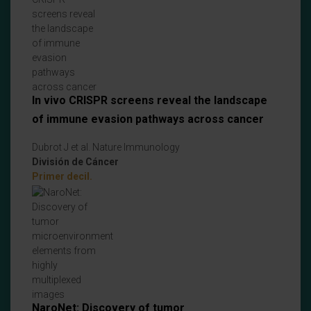
In vivo CRISPR screens reveal the landscape
of immune evasion pathways across cancer
Dubrot J et al. Nature Immunology
División de Cáncer
Primer decil.
NaroNet: Discovery of tumor