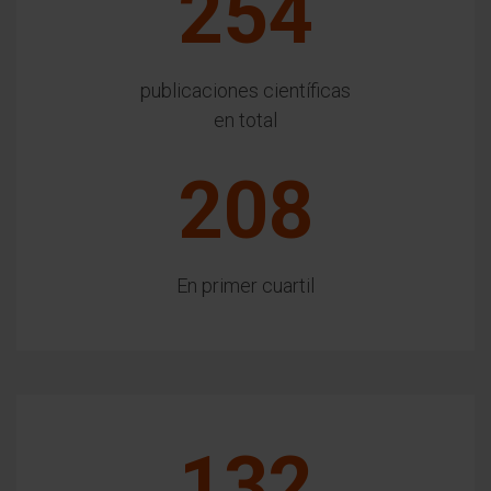
254
publicaciones científicas
en total
208
En primer cuartil
132