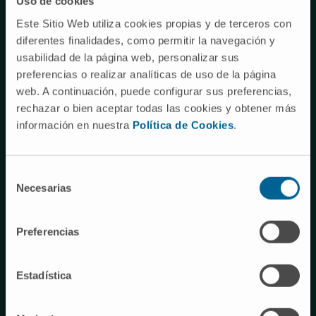
Uso de cookies
Este Sitio Web utiliza cookies propias y de terceros con
diferentes finalidades, como permitir la navegación y
usabilidad de la página web, personalizar sus
preferencias o realizar analíticas de uso de la página
web. A continuación, puede configurar sus preferencias,
CD137 (4-1BB)-Based Cancer Immunotherapy
rechazar o bien aceptar todas las cookies y obtener más
on Its 25th Anniversary
información en nuestra
Política de Cookies
.
Melero I et al. Cancer Discovery
División de Cáncer
Selección
Primer decil.
Necesarias
de
consentimiento
Preferencias
Estadística