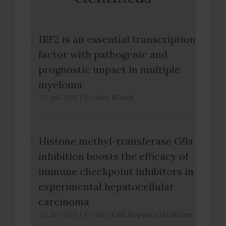
IRF2 is an essential transcription
factor with pathogenic and
prognostic impact in multiple
myeloma
25 jun 2026
|
Revista:
Blood
Histone methyl-transferase G9a
inhibition boosts the efficacy of
immune checkpoint inhibitors in
experimental hepatocellular
carcinoma
21 abr 2026
|
Revista:
Cell Reports Medicine