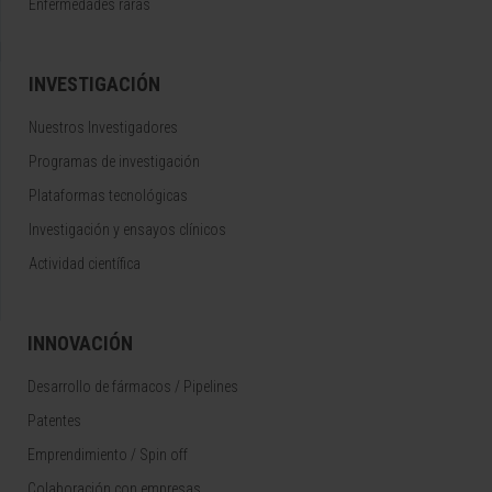
Enfermedades raras
INVESTIGACIÓN
Nuestros Investigadores
Programas de investigación
Plataformas tecnológicas
Investigación y ensayos clínicos
Actividad científica
INNOVACIÓN
Desarrollo de fármacos / Pipelines
Patentes
Emprendimiento / Spin off
Colaboración con empresas