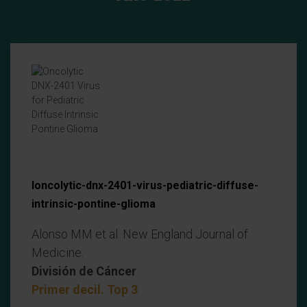
Ioncolytic-dnx-2401-virus-pediatric-diffuse-
intrinsic-pontine-glioma
Alonso MM et al. New England Journal of
Medicine.
División de Cáncer
Primer decil. Top 3