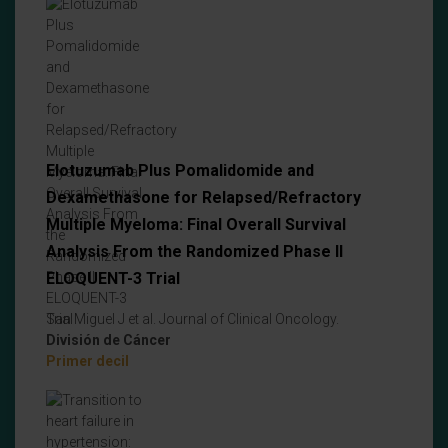
Elotuzumab Plus Pomalidomide and
Dexamethasone for Relapsed/Refractory
Multiple Myeloma: Final Overall Survival
Analysis From the Randomized Phase II
ELOQUENT-3 Trial
San Miguel J et al. Journal of Clinical Oncology.
División de Cáncer
Primer decil