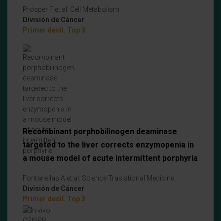
Prósper F et al. Cell Metabolism.
División de Cáncer
Primer decil. Top 3
Recombinant porphobilinogen deaminase
targeted to the liver corrects enzymopenia in
a mouse model of acute intermittent porphyria
Fontanellas A et al. Science Traslational Medicine.
División de Cáncer
Primer decil. Top 3