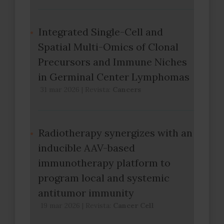
Integrated Single-Cell and
Spatial Multi-Omics of Clonal
Precursors and Immune Niches
in Germinal Center Lymphomas
31 mar 2026
|
Revista:
Cancers
Radiotherapy synergizes with an
inducible AAV-based
immunotherapy platform to
program local and systemic
antitumor immunity
19 mar 2026
|
Revista:
Cancer Cell