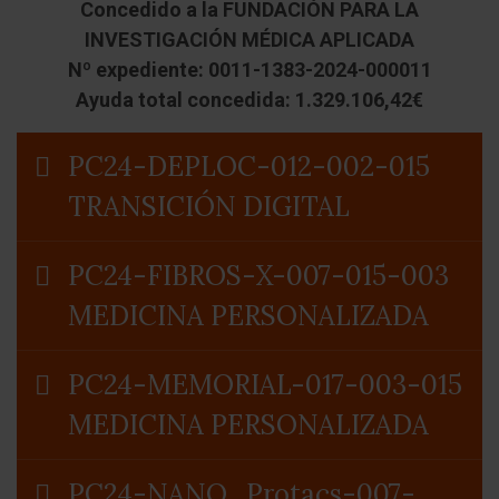
Concedido a la FUNDACIÓN PARA LA
INVESTIGACIÓN MÉDICA APLICADA
Nº expediente: 0011-1383-2024-000011
Ayuda total concedida: 1.329.106,42€
PC24-DEPLOC-012-002-015
TRANSICIÓN DIGITAL
PC24-FIBROS-X-007-015-003
MEDICINA PERSONALIZADA
PC24-MEMORIAL-017-003-015
MEDICINA PERSONALIZADA
PC24-NANO_Protacs-007-