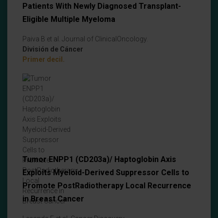
Patients With Newly Diagnosed Transplant-
Eligible Multiple Myeloma
Paiva B et al. Journal of ClinicalOncology.
División de Cáncer
Primer decil.
Tumor ENPP1 (CD203a)/ Haptoglobin Axis
Exploits Myeloid-Derived Suppressor Cells to
Promote PostRadiotherapy Local Recurrence
in Breast Cancer