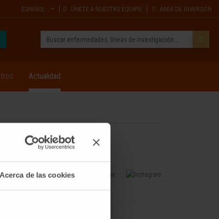
ESPAÑOL
ÚNETE A NUESTRO EQUIPO
ÁREA DE INVERSIÓN
tros
Actualidad
Acerca de las cookies
FORMACIÓN