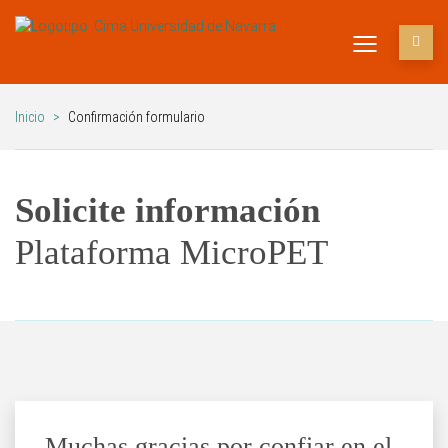
Inicio
>
Confirmación formulario
Solicite información
Plataforma MicroPET
Muchas gracias por confiar en el