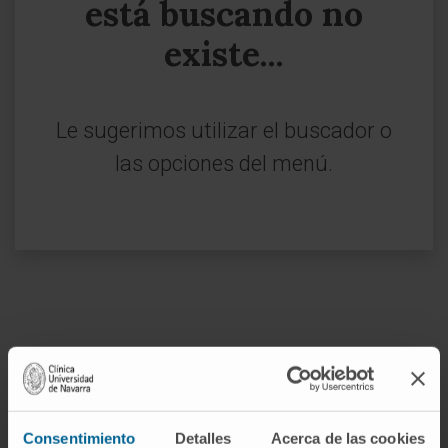
está buscando no
existe...
Le sugerimos utilizar el buscador o
las opciones del menú.
Darse de alta en nuestro boletín
Consentimiento
Detalles
Acerca de las cookies