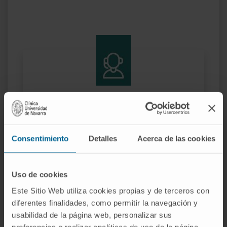
¿Necesita más información?
Si quiere conocer más nuestra investigación,
Consentimiento
Detalles
Acerca de las cookies
contacte con Cima Universidad de Navarra
.
Uso de cookies
Este Sitio Web utiliza cookies propias y de terceros con
diferentes finalidades, como permitir la navegación y
usabilidad de la página web, personalizar sus
preferencias o realizar analíticas de uso de la página