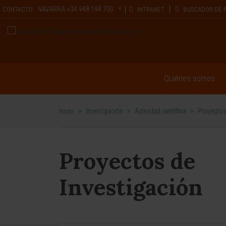
NAVARRA
+34 948 194 700
CONTACTO
INTRANET
BUSCADOR DE 
Quiénes somos
Inicio
>
Investigación
>
Actividad científica
>
Proyectos
Proyectos de
Investigación