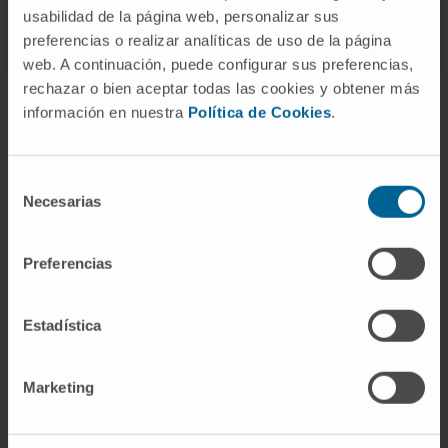
usabilidad de la página web, personalizar sus
preferencias o realizar analíticas de uso de la página
web. A continuación, puede configurar sus preferencias,
rechazar o bien aceptar todas las cookies y obtener más
información en nuestra
Política de Cookies
.
Darse de alta en nuestro boletín
Selección
Necesarias
de
SUSCRIBIRSE
consentimiento
Síguenos
Preferencias
Estadística
CONOZCA EL CIMA
Marketing
Quiénes somos
Centro de Investigacion de la Clínica