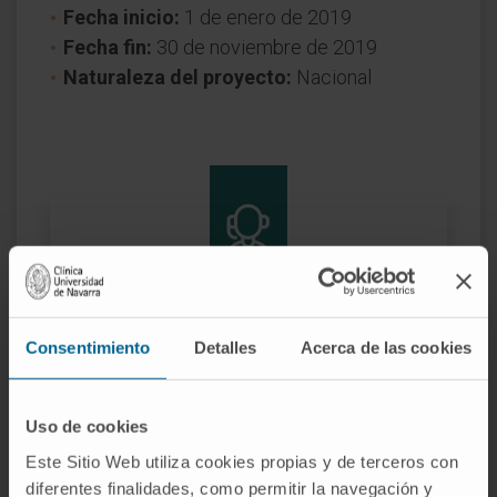
Fecha inicio:
1 de enero de 2019
Fecha fin:
30 de noviembre de 2019
Naturaleza del proyecto:
Nacional
¿Necesita más información?
Consentimiento
Detalles
Acerca de las cookies
Si quiere conocer más nuestra investigación,
contacte con Cima Universidad de Navarra
.
Uso de cookies
Este Sitio Web utiliza cookies propias y de terceros con
diferentes finalidades, como permitir la navegación y