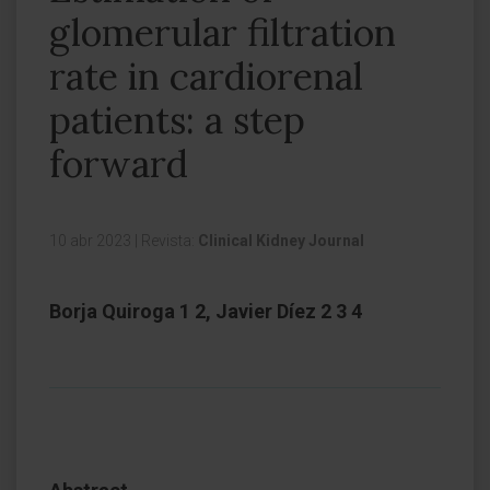
glomerular filtration
rate in cardiorenal
patients: a step
forward
10 abr 2023
|
Revista:
Clinical Kidney Journal
Borja Quiroga 1 2, Javier Díez 2 3 4