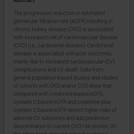
Abstract
The progressive reduction in estimated
glomerular filtration rate (eGFR) resulting in
chronic kidney disease (CKD) is associated
with increased risk of cardiovascular disease
(CVD) (i.e., cardiorenal disease). Cardiorenal
disease is associated with poor outcomes,
mainly due to increased cardiovascular (CV)
complications and CV death. Data from
general population-based studies and studies
of cohorts with CKD and/or CVD show that
compared with creatinine-based eGFR,
cystatin C-based eGFR and creatinine plus
cystatin C-based eGFR detect higher risks of
adverse CV outcomes and add predictive
discrimination to current CVD risk scores. On