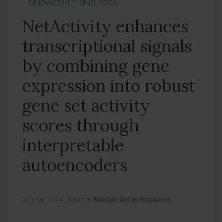
[INNOVACIÓN TECNOLÓGICA]
NetActivity enhances
transcriptional signals
by combining gene
expression into robust
gene set activity
scores through
interpretable
autoencoders
22 may 2024
|
Revista:
Nucleic Acids Research