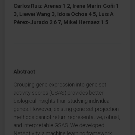
Carlos Ruiz-Arenas 1 2, Irene Marín-Goñi 1
3, Liewei Wang 3, Idoia Ochoa 4 5, Luis A
Pérez-Jurado 2 6 7, Mikel Hernaez 1 5
Abstract
Grouping gene expression into gene set
activity scores (GSAS) provides better
biological insights than studying individual
genes. However, existing gene set projection
methods cannot return representative, robust,
and interpretable GSAS. We developed
NetActivity, a machine learning framework