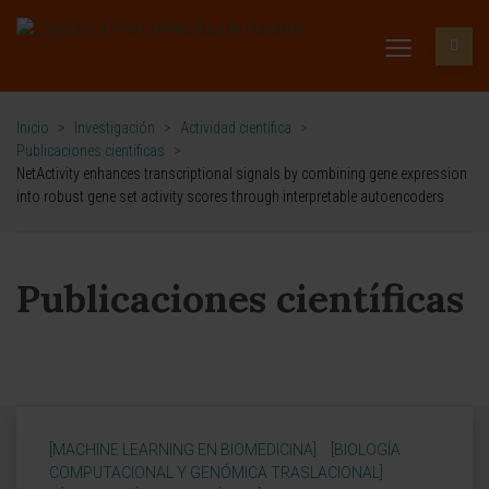
Inicio
>
Investigación
>
Actividad científica
>
Publicaciones científicas
>
NetActivity enhances transcriptional signals by combining gene expression
into robust gene set activity scores through interpretable autoencoders
Publicaciones científicas
[MACHINE LEARNING EN BIOMEDICINA]
[BIOLOGÍA
COMPUTACIONAL Y GENÓMICA TRASLACIONAL]