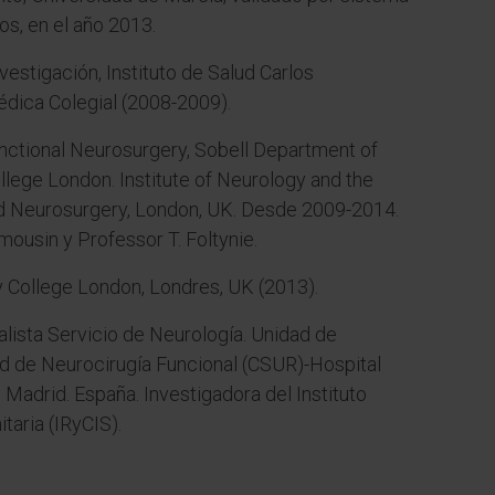
os, en el año 2013.
vestigación, Instituto de Salud Carlos
édica Colegial (2008-2009).
Functional Neurosurgery, Sobell Department of
lege London. Institute of Neurology and the
nd Neurosurgery, London, UK. Desde 2009-2014.
mousin y Professor T. Foltynie.
y College London, Londres, UK (2013).
lista Servicio de Neurología. Unidad de
d de Neurocirugía Funcional (CSUR)-Hospital
 Madrid. España. Investigadora del Instituto
taria (IRyCIS).