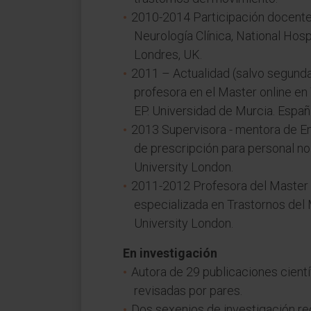
2010-2014 Participación docent
Neurología Clínica, National Ho
Londres, UK.
2011 – Actualidad (salvo segund
profesora en el Master online en 
EP. Universidad de Murcia. Españ
2013 Supervisora - mentora de En
de prescripción para personal no
University London.
2011-2012 Profesora del Master 
especializada en Trastornos del 
University London.
En investigación
Autora de 29 publicaciones cientí
revisadas por pares.
Dos sexenios de investigación r