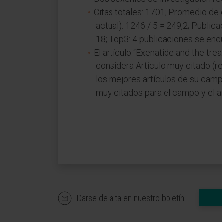
Citas totales: 1701; Promedio de 
actual): 1246 / 5 = 249,2; Publicac
18; Top3: 4 publicaciones se encu
El artículo “Exenatide and the tre
considera Artículo muy citado (re
los mejores artículos de su cam
muy citados para el campo y el a
Darse de alta en nuestro boletín