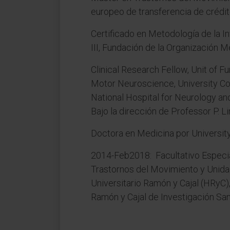
europeo de transferencia de crédit
Certificado en Metodología de la In
III, Fundación de la Organización M
Clinical Research Fellow, Unit of 
Motor Neuroscience, University Col
National Hospital for Neurology a
Bajo la dirección de Professor P. Li
Doctora en Medicina por Universit
2014-Feb2018: Facultativo Especia
Trastornos del Movimiento y Unida
Universitario Ramón y Cajal (HRyC),
Ramón y Cajal de Investigación Sani