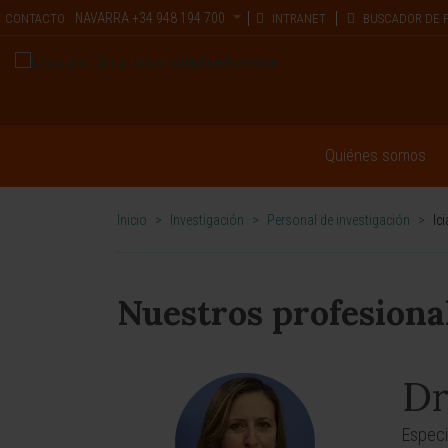
NAVARRA
+34 948 194 700
CONTACTO
INTRANET
BUSCADOR DE 
Quiénes somos
Inicio
>
Investigación
>
Personal de investigación
>
Ic
Nuestros profesiona
Dr
Especi