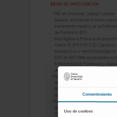
ÁREAS DE INVESTIGACIÓN
PhD en University College London
basado en Exendin-4 como nuev
tratamiento médico de la Enferm
de Parkinson (EP).
Investigadora Principal de proyect
Carlos III (PI15-01716): Cambios
bioquímicos y electrofisiológicos 
ECP de NST/SNr en pacientes co
Enfermedad de Parkinson y altera
de la marcha.
Participación como investigadora 
asociada Sobell Department of M
Neuroscience and Movement Diso
Consentimiento
UCL. Londres. Junio 2009-2014.
Participación como investigadora 
asociada en IRyCIS-HRyC 2014-F
Uso de cookies
2018.