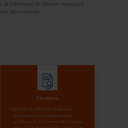
ento de Enfermedad de Parkinson Avanzada y
ornos del movimiento.
Premios
2013/2014 y 2012/2013 Mención
Honorífica como segunda mejor
profesora en los Premios de Docencia
Clínica. National Hospital of Neurology