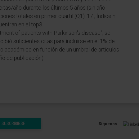
citas/año durante los últimos 5 años (sin año
iones totales en primer cuartil (Q1): 17 ; Índice h:
entran en el top3.
atment of patients with Parkinson's disease”, se
cibió suficientes citas para incluirse en el 1% de
po académico en función de un umbral de artículos
ño de publicación).
SUSCRIBIRSE
Síguenos