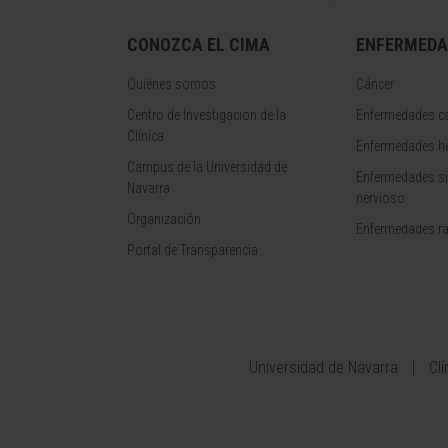
CONOZCA EL CIMA
ENFERMEDA
Quiénes somos
Cáncer
Centro de Investigacion de la
Enfermedades ca
Clínica
Enfermedades h
Campus de la Universidad de
Enfermedades s
Navarra
nervioso
Organización
Enfermedades r
Portal de Transparencia
Universidad de Navarra
Cl