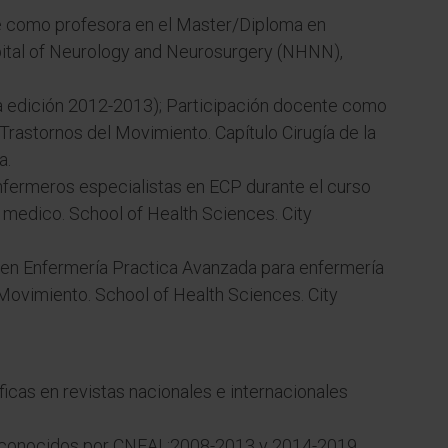
e como profesora en el Master/Diploma en
spital of Neurology and Neurosurgery (NHNN),
a edición 2012-2013); Participación docente como
Trastornos del Movimiento. Capítulo Cirugía de la
a.
fermeros especialistas en ECP durante el curso
 medico. School of Health Sciences. City
en Enfermería Practica Avanzada para enfermería
Movimiento. School of Health Sciences. City
ficas en revistas nacionales e internacionales
econocidos por CNEAI ;2008-2013 y 2014-2019.