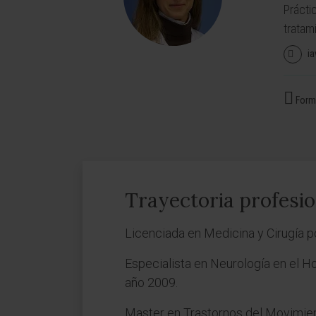
Prácti
tratam
ia
Forma
Trayectoria profesio
Licenciada en Medicina y Cirugía p
Especialista en Neurología en el H
año 2009.
Master en Trastornos del Movimien