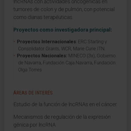
lncRNAs con actividades oncogénicas en
tumores de colon y de pulmón, con potencial
como dianas terapéuticas.
Proyectos como investigadora principal
:
Proyectos Internacionales
: ERC Starting y
Consolidator Grants, WCR, Marie Curie ITN.
Proyectos Nacionales:
MINECO (3x), Gobierno
de Navarra, Fundación Caja Navarra, Fundación
Olga Torres
ÁREAS DE INTERÉS
Estudio de la función de lncRNAs en el cáncer.
Mecanismos de regulación de la expresión
génica por lncRNA.