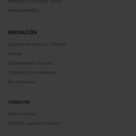
Investigación y ensayos clínicos
Actividad científica
INNOVACIÓN
Desarrollo de fármacos / Pipelines
Patentes
Emprendimiento / Spin off
Colaboración con empresas
Área del Inversor
FORMACIÓN
Oferta formativa
Contratos y ayudas formativas