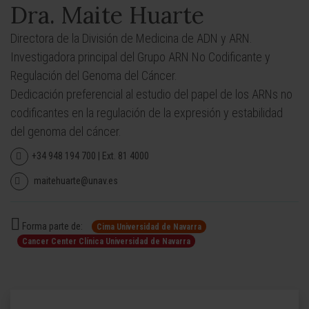
Dra. Maite Huarte
Directora de la División de Medicina de ADN y ARN.
Investigadora principal del Grupo ARN No Codificante y
Regulación del Genoma del Cáncer.
Dedicación preferencial al estudio del papel de los ARNs no
codificantes en la regulación de la expresión y estabilidad
del genoma del cáncer.
+34 948 194 700 | Ext. 81 4000
maitehuarte@unav.es
Forma parte de:
Cima Universidad de Navarra
Cancer Center Clínica Universidad de Navarra