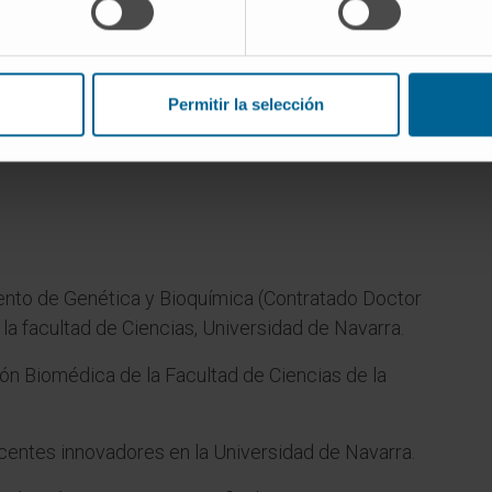
las terapias convencionales.
Permitir la selección
nto de Genética y Bioquímica (Contratado Doctor
a facultad de Ciencias, Universidad de Navarra.
ón Biomédica de la Facultad de Ciencias de la
entes innovadores en la Universidad de Navarra.