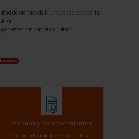
ltad de Ciencias de la Universidad de Navarra.
pulmón.
os pacientes con cáncer de pulmón.
de Navarra
Premios y reconocimientos
Premio extraordinario de doctorado de