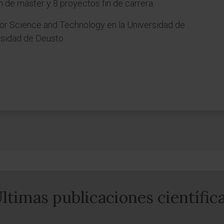
in de máster y 8 proyectos fin de carrera.
or Science and Technology en la Universidad de
rsidad de Deusto.
ltimas publicaciones científic