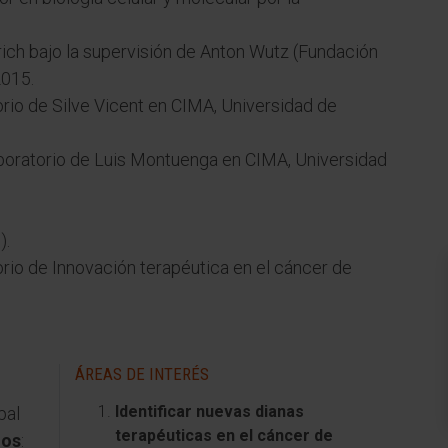
ich bajo la supervisión de Anton Wutz (Fundación
2015.
orio de Silve Vicent en CIMA, Universidad de
boratorio de Luis Montuenga en CIMA, Universidad
).
torio de Innovación terapéutica en el cáncer de
ÁREAS DE INTERÉS
Identificar nuevas dianas
pal
terapéuticas en el cáncer de
dos
: