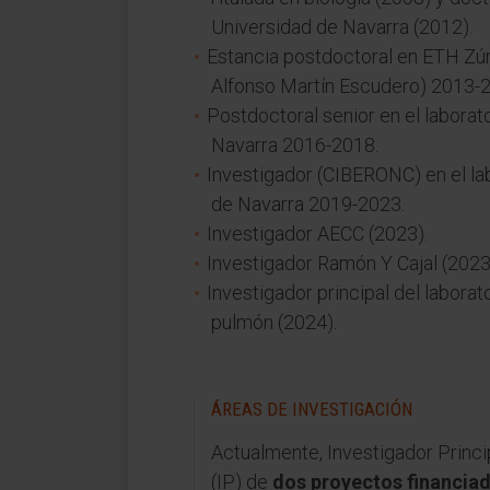
Universidad de Navarra (2012).
Estancia postdoctoral en ETH Zúr
Alfonso Martín Escudero) 2013-
Postdoctoral senior en el laborat
Navarra 2016-2018.
Investigador (CIBERONC) en el la
de Navarra 2019-2023.
Investigador AECC (2023).
Investigador Ramón Y Cajal (2023
Investigador principal del labora
pulmón (2024).
ÁREAS DE INVESTIGACIÓN
Actualmente, Investigador Princi
(IP) de
dos proyectos financia