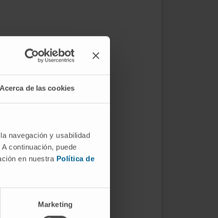
Acerca de las cookies
 la navegación y usabilidad
. A continuación, puede
mación en nuestra
Política de
Marketing