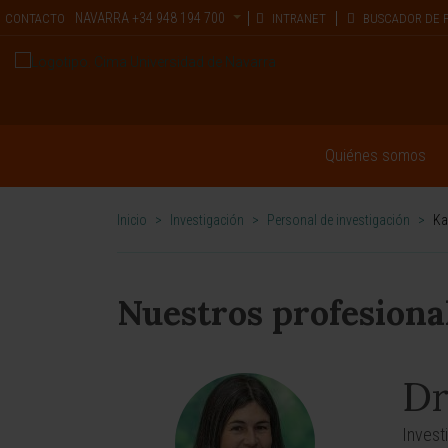
NAVARRA
+34 948 194 700
CONTACTO
INTRANET
BUSCADOR DE 
Quiénes somos
Inicio
>
Investigación
>
Personal de investigación
>
Ka
Nuestros profesiona
Dr
Invest