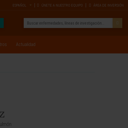
ESPAÑOL
ÚNETE A NUESTRO EQUIPO
ÁREA DE INVERSIÓN
tros
Actualidad
z
pulmón.