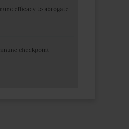
une efficacy to abrogate
 immune checkpoint