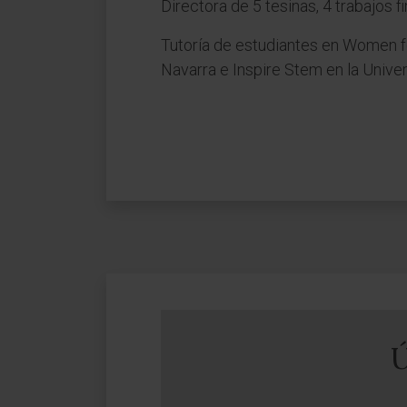
Directora de 5 tesinas, 4 trabajos f
Tutoría de estudiantes en Women f
Navarra e Inspire Stem en la Unive
Ú