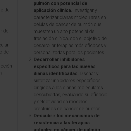
pulmón con potencial de
se de
aplicación clínica.
Investigar y
caracterizar dianas moleculares en
células de cáncer de pulmón que
r de
muestren un alto potencial de
traslación clínica, con el objetivo de
ular
desarrollar terapias más eficaces y
o del
personalizadas para los pacientes.
Desarrollar inhibidores
ucción
específicos para las nuevas
n
dianas identificadas.
Diseñar y
sintetizar inhibidores específicos
dirigidos a las dianas moleculares
descubiertas, evaluando su eficacia
y selectividad en modelos
preclínicos de cáncer de pulmón.
Descubrir los mecanismos de
resistencia a las terapias
actuales en cáncer de pulmón.