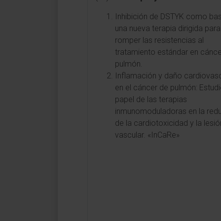
Inhibición de DSTYK como ba
una nueva terapia dirigida para
romper las resistencias al
tratamiento estándar en cánce
pulmón.
Inflamación y daño cardiovasc
en el cáncer de pulmón: Estudi
papel de las terapias
inmunomoduladoras en la red
de la cardiotoxicidad y la lesió
vascular. «InCaRe»