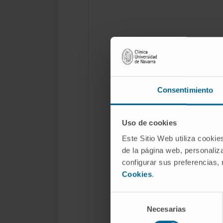
Consentimiento
Uso de cookies
Este Sitio Web utiliza cookie
de la página web, personaliza
configurar sus preferencias,
Cookies
.
Selección
Necesarias
de
consentimiento