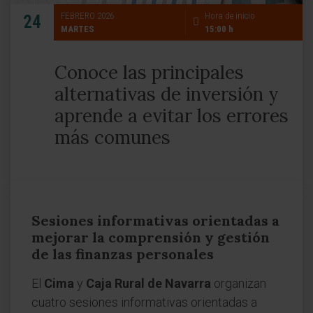
FEBRERO 2026
Hora de inicio
24
MARTES
15:00 h
Conoce las principales
alternativas de inversión y
aprende a evitar los errores
más comunes
Sesiones informativas orientadas a
mejorar la comprensión y gestión
de las finanzas personales
El
Cima
y
Caja Rural de Navarra
organizan
cuatro sesiones informativas orientadas a