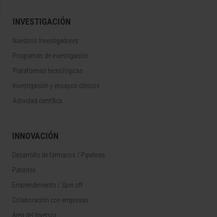
INVESTIGACIÓN
Nuestros Investigadores
Programas de investigación
Plataformas tecnológicas
Investigación y ensayos clínicos
Actividad científica
INNOVACIÓN
Desarrollo de fármacos / Pipelines
Patentes
Emprendimiento / Spin off
Colaboración con empresas
Área del Inversor