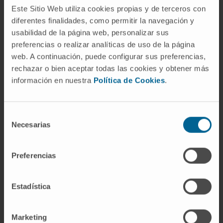
de actos del Cima
en horario de
15:00 a
Este Sitio Web utiliza cookies propias y de terceros con
diferentes finalidades, como permitir la navegación y
16:00
horas
usabilidad de la página web, personalizar sus
preferencias o realizar analíticas de uso de la página
web. A continuación, puede configurar sus preferencias,
rechazar o bien aceptar todas las cookies y obtener más
información en nuestra
Política de Cookies
.
Selección
Necesarias
de
consentimiento
Preferencias
Estadística
IÑAKI TORRES
Marketing
CAJA RURAL DE NAVARRA