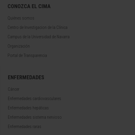
CONOZCA EL CIMA
Quiénes somos
Centro de Investigacion de la Clínica
Campus de la Universidad de Navarra
Organización
Portal de Transparencia
ENFERMEDADES
Cáncer
Enfermedades cardiovasculares
Enfermedades hepáticas
Enfermedades sistema nervioso
Enfermedades raras