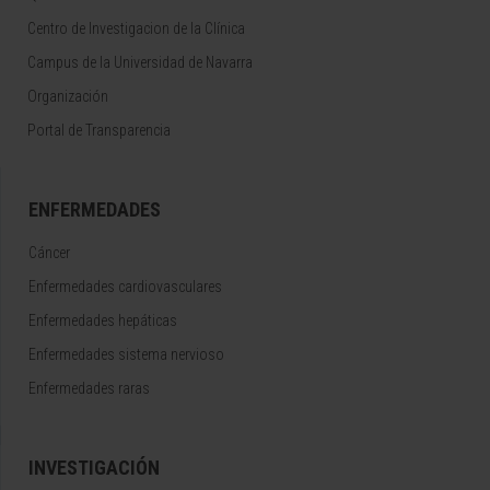
Centro de Investigacion de la Clínica
Campus de la Universidad de Navarra
Organización
Portal de Transparencia
ENFERMEDADES
Cáncer
Enfermedades cardiovasculares
Enfermedades hepáticas
Enfermedades sistema nervioso
Enfermedades raras
INVESTIGACIÓN