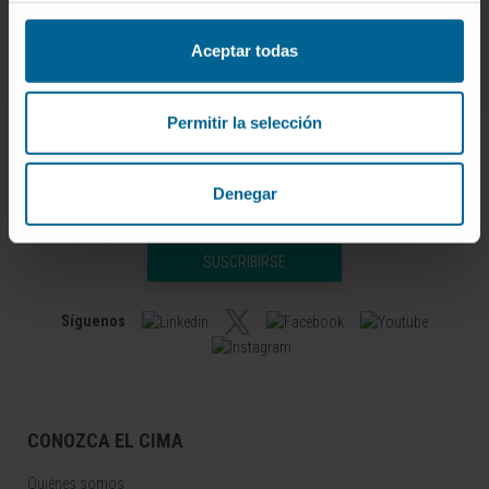
Aceptar todas
Permitir la selección
Denegar
Darse de alta en nuestro boletín
SUSCRIBIRSE
Síguenos
CONOZCA EL CIMA
Quiénes somos