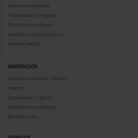
Nuestros Investigadores
Programas de investigación
Plataformas tecnológicas
Investigación y ensayos clínicos
Actividad científica
INNOVACIÓN
Desarrollo de fármacos / Pipelines
Patentes
Emprendimiento / Spin off
Colaboración con empresas
Área del Inversor
FORMACIÓN