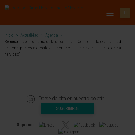
Inicio
>
Actualidad
>
Agenda
>
Seminario del Programa de Neurociencias: "Control de la excitabilidad
neuronal por los astrocitos. Importancia en la plasticidad del sistema
nervioso"
Darse de alta en nuestro boletín
SUSCRIBIRSE
Síguenos