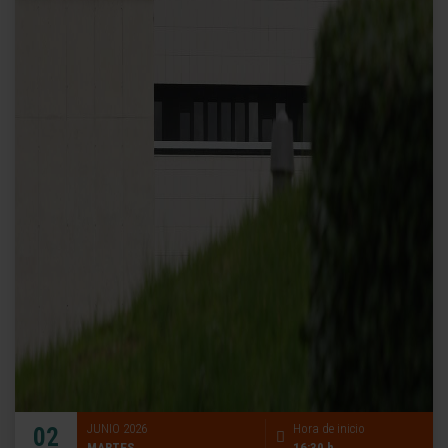
JUNIO 2026
Hora de inicio
02
MARTES
16:30 h