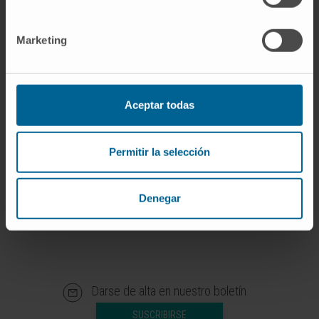
es una limitación del formato. Es
precisamente el objetivo.
Marketing
Aceptar todas
IR A LA WEB DEL CONGRESO
Permitir la selección
Denegar
Darse de alta en nuestro boletín
SUSCRIBIRSE