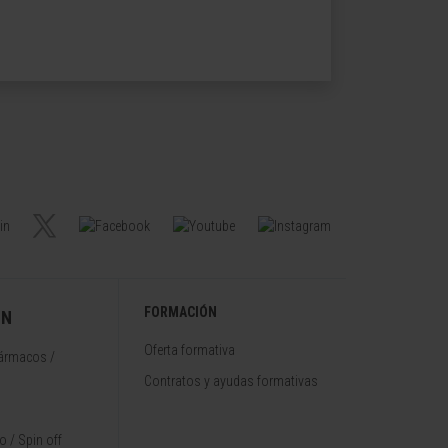
FORMACIÓN
ÓN
Oferta formativa
fármacos /
Contratos y ayudas formativas
 / Spin off