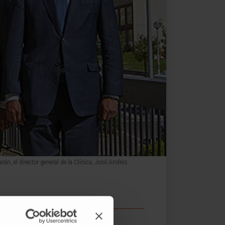
rán, el director general de la Clínica, José Andrés