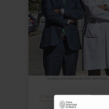
La nueva Junta Directiva del CIMA: Javier Mata, Je
11 de octubre de 2016