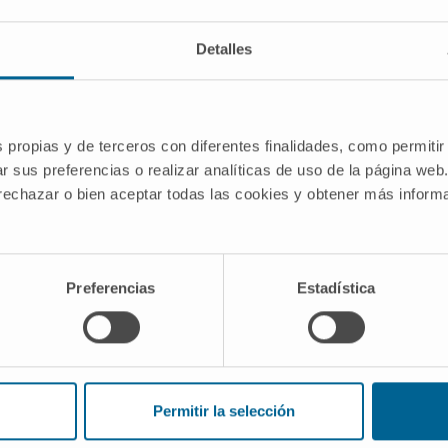
 sido nombrada directora del Centro de Investigación Méd
Detalles
nvestigación médica de la Universidad de Navarra, en el 
igación traslacional, cuyos resultados son aplicables a la 
y de otros centros hospitalarios.
s propias y de terceros con diferentes finalidades, como permitir
r sus preferencias o realizar analíticas de uso de la página web
rática por la Universidad de La Coruña, antigua decana de 
 rechazar o bien aceptar todas las cookies y obtener más infor
ta del Departamento de Medicina Interna de la Clínica Uni
e Zaragoza y doctora (1983) por la Universidad de Navarra
ó la especialidad en Medicina Interna en la Universidad de 
Preferencias
Estadística
iguel
, actual director médico de la Clínica y director de Me
en la Junta Directiva del CIMA como director científico.
ialidad, Jesús San Miguel es autor de más de 700 artículo
oyectos de investigación.
Permitir la selección
gerente del CIMA. Desde octubre de 2011, ocupa el puest