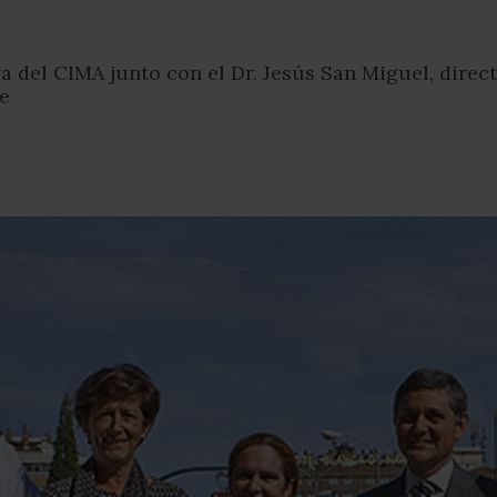
va del CIMA junto con el Dr. Jesús San Miguel, direc
te