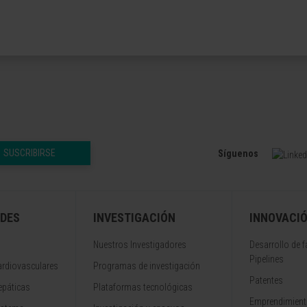
SUSCRIBIRSE
Síguenos
DES
INVESTIGACIÓN
INNOVACI
Nuestros Investigadores
Desarrollo de 
Pipelines
rdiovasculares
Programas de investigación
Patentes
epáticas
Plataformas tecnológicas
Emprendimiento