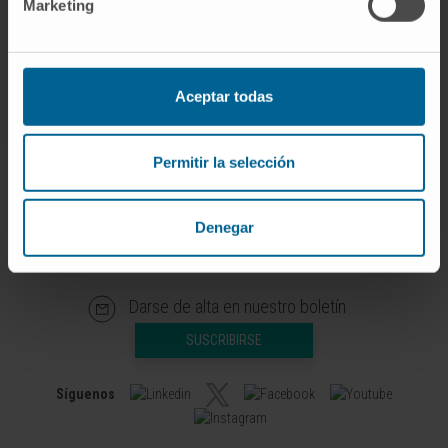
Marketing
metabolismo, otras 26 a Oncología, terapia
personalizada e inmunoterapia y las 17 restantes
a Respiratorio.
Aceptar todas
Permitir la selección
Denegar
Darse de alta en nuestro boletín
SUSCRIBIRSE
Síguenos