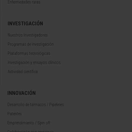
Enfermedades raras
INVESTIGACIÓN
Nuestros Investigadores
Programas de investigación
Plataformas tecnológicas
Investigación y ensayos clínicos
Actividad científica
INNOVACIÓN
Desarrollo de fármacos / Pipelines
Patentes
Emprendimiento / Spin off
Colaboración con empresas