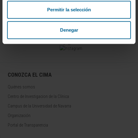
Permitir la selección
Darse de alta en nuestro boletín
SUSCRIBIRSE
Denegar
Síguenos
CONOZCA EL CIMA
Quiénes somos
Centro de Investigacion de la Clínica
Campus de la Universidad de Navarra
Organización
Portal de Transparencia