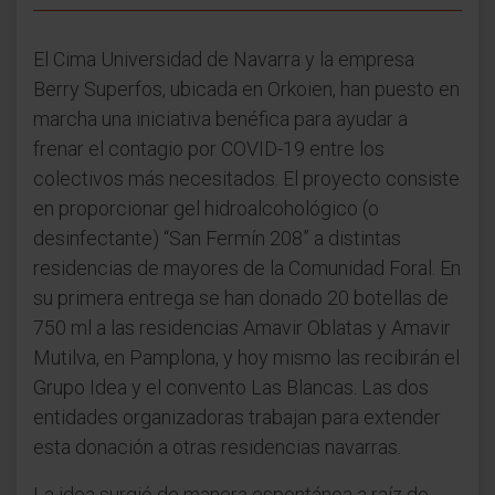
El Cima Universidad de Navarra y la empresa
Berry Superfos, ubicada en Orkoien, han puesto en
marcha una iniciativa benéfica para ayudar a
frenar el contagio por COVID-19 entre los
colectivos más necesitados. El proyecto consiste
en proporcionar gel hidroalcohológico (o
desinfectante) “San Fermín 208” a distintas
residencias de mayores de la Comunidad Foral. En
su primera entrega se han donado 20 botellas de
750 ml a las residencias Amavir Oblatas y Amavir
Mutilva, en Pamplona, y hoy mismo las recibirán el
Grupo Idea y el convento Las Blancas. Las dos
entidades organizadoras trabajan para extender
esta donación a otras residencias navarras.
La idea surgió de manera espontánea a raíz de