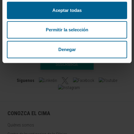
Aceptar todas
Permitir la selección
Denegar
Darse de alta en nuestro boletín
SUSCRIBIRSE
Síguenos
CONOZCA EL CIMA
Quiénes somos