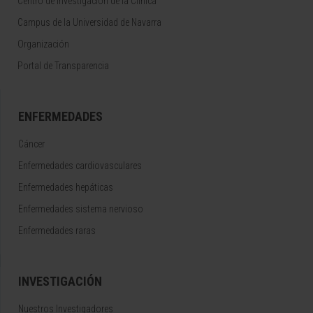
Centro de Investigacion de la Clínica
Campus de la Universidad de Navarra
Organización
Portal de Transparencia
ENFERMEDADES
Cáncer
Enfermedades cardiovasculares
Enfermedades hepáticas
Enfermedades sistema nervioso
Enfermedades raras
INVESTIGACIÓN
Nuestros Investigadores