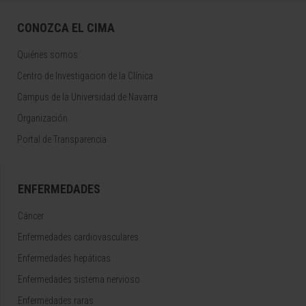
CONOZCA EL CIMA
Quiénes somos
Centro de Investigacion de la Clínica
Campus de la Universidad de Navarra
Organización
Portal de Transparencia
ENFERMEDADES
Cáncer
Enfermedades cardiovasculares
Enfermedades hepáticas
Enfermedades sistema nervioso
Enfermedades raras