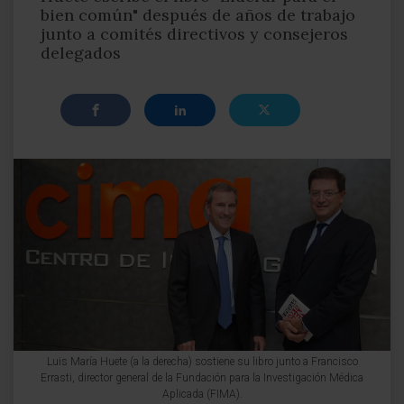
bien común" después de años de trabajo
junto a comités directivos y consejeros
delegados
Luis María Huete (a la derecha) sostiene su libro junto a Francisco
Errasti, director general de la Fundación para la Investigación Médica
Aplicada (FIMA).