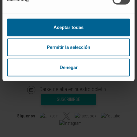
no tanto el beneficio económico o el éxito
empresarial que, según el Luis Huete, "llegan
después de buscar el bien común".
Aceptar todas
Permitir la selección
Denegar
Darse de alta en nuestro boletín
SUSCRIBIRSE
Síguenos