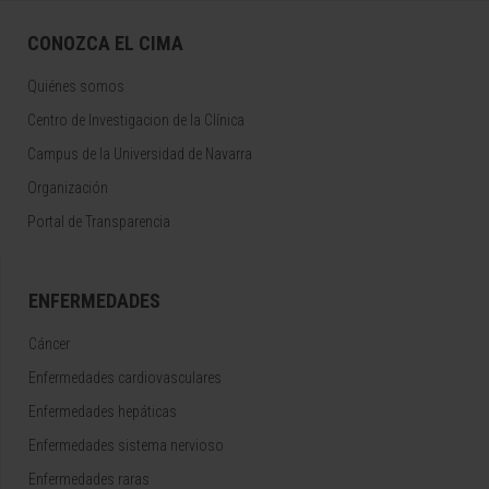
CONOZCA EL CIMA
Quiénes somos
Centro de Investigacion de la Clínica
Campus de la Universidad de Navarra
Organización
Portal de Transparencia
ENFERMEDADES
Cáncer
Enfermedades cardiovasculares
Enfermedades hepáticas
Enfermedades sistema nervioso
Enfermedades raras