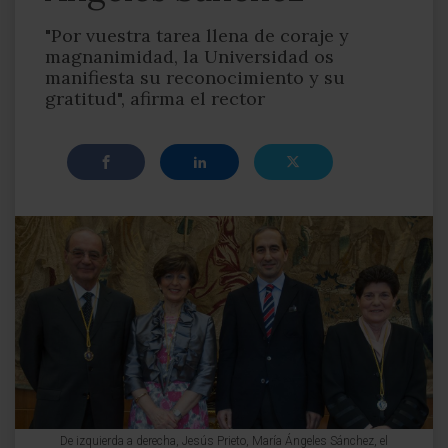
"Por vuestra tarea llena de coraje y
magnanimidad, la Universidad os
manifiesta su reconocimiento y su
gratitud", afirma el rector
De izquierda a derecha, Jesús Prieto, María Ángeles Sánchez, el