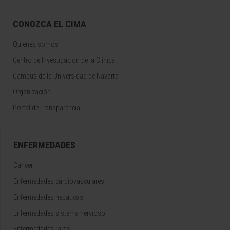
CONOZCA EL CIMA
Quiénes somos
Centro de Investigacion de la Clínica
Campus de la Universidad de Navarra
Organización
Portal de Transparencia
ENFERMEDADES
Cáncer
Enfermedades cardiovasculares
Enfermedades hepáticas
Enfermedades sistema nervioso
Enfermedades raras