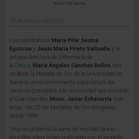
rector y Pilar Sesma.
19 de febrero de 2016
Los catedráticos
María Pilar Sesma
Egozcue
y
Jesús María Prieto Valtueña
, y la
antigua directora de Enfermería de
la
Clínica
,
María Ángeles Sánchez Bellón
, han
recibido la Medalla de Oro de la Universidad de
Navarra, un reconocimiento especial por los
servicios prestados a la Universidad que concede
el Gran Canciller,
Mons. Javier Echevarría
. Con
estas, son 25 las Medallas de Oro otorgadas
desde 1990.
"Hoy recordamos la suma de muchas tareas
sencillas, silenciosas, realizadas con el empeño