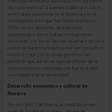
Investigación Médica Aplicada (
CIMA
) agradeció
"de modo especial" a quienes colaboraron con él
en el trabajo asistencial, en la docencia y en la
investigación; a los que "han hecho realidad el
CIMA con sus gestiones, aportaciones
económicas o con un trabajo muchas veces
escondido"; y a "tantas familias navarras y de otros
puntos de la península ibérica que han confiado en
nosotros y que con su ayuda generosa han
permitido que, aun en las épocas difíciles de la
crisis económica, continuara con fuerza la labor
investigadora de la Universidad".
Desarrollo económico y cultural de
Navarra
Por otro lado, Pilar Sesma, la catedrática más
joven de España en su área y decana de