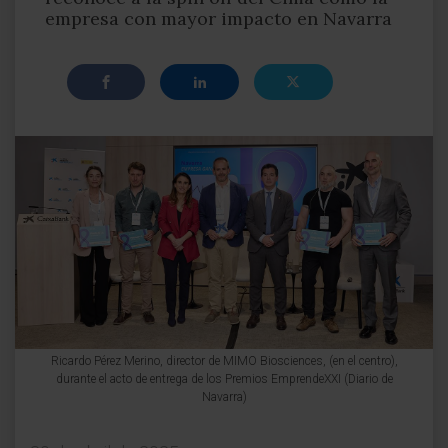
empresa con mayor impacto en Navarra
Ricardo Pérez Merino, director de MIMO Biosciences, (en el centro),
durante el acto de entrega de los Premios EmprendeXXI (Diario de
Navarra)