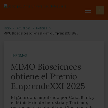
Inicio
>
Actualidad
>
Noticias
>
MIMO Biosciences obtiene el Premio EmprendeXXI 2025
LINFOMAS
MIMO Biosciences
obtiene el Premio
EmprendeXXI 2025
El galardón, impulsado por CaixaBank y
el Ministerio de Industria y Turismo,
reconoce a la spin off del Cima como la