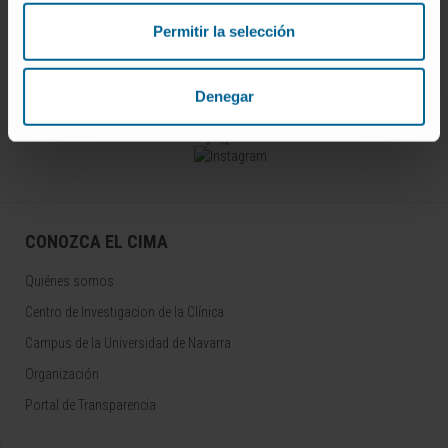
Permitir la selección
Darse de alta en nuestro boletín
SUSCRIBIRSE
Denegar
Síguenos
CONOZCA EL CIMA
Quiénes somos
Centro de Investigacion de la Clínica
Campus de la Universidad de Navarra
Organización
Portal de Transparencia