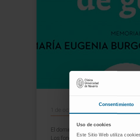
Consentimiento
1 de octubre de 2020
Uso de cookies
El domingo 6 de octubre el Club de G
Este Sitio Web utiliza cookie
Los fondos recaudados se destinarán 