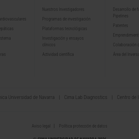
Nuestros Investigadores
Desarrollo de 
Pipelines
rdiovasculares
Programas de investigación
Patentes
epáticas
Plataformas tecnológicas
Emprendimiento
istema
Investigación y ensayos
clínicos
Colaboración 
aras
Actividad científica
Área del Invers
ínica Universidad de Navarra
Cima Lab Diagnostics
Centro de 
Aviso legal
Política protección de datos