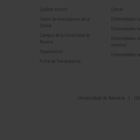
Quiénes somos
Cáncer
Centro de Investigacion de la
Enfermedades ca
Clínica
Enfermedades h
Campus de la Universidad de
Enfermedades s
Navarra
nervioso
Organización
Enfermedades r
Portal de Transparencia
Universidad de Navarra
Cl