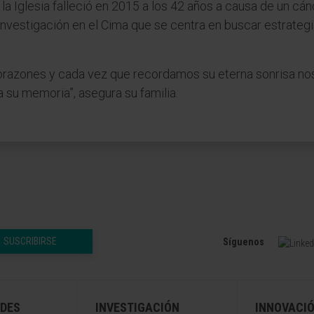
la Iglesia falleció en 2015 a los 42 años a causa de un c
investigación en el Cima que se centra en buscar estrategi
razones y cada vez que recordamos su eterna sonrisa nos 
 su memoria”, asegura su familia.
SUSCRIBIRSE
Síguenos
DES
INVESTIGACIÓN
INNOVACI