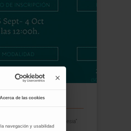
Acerca de las cookies
aría Eugenia Burgos de la Iglesia”.
 la navegación y usabilidad
ue se desarrolla en el Cima