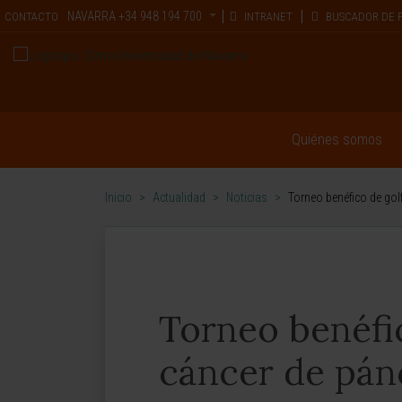
NAVARRA
+34 948 194 700
CONTACTO
INTRANET
BUSCADOR DE 
Quiénes somos
Inicio
>
Actualidad
>
Noticias
>
Torneo benéfico de gol
Torneo benéfic
cáncer de pán