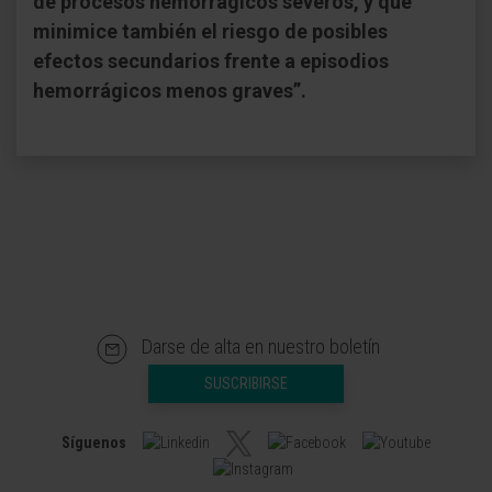
de procesos hemorrágicos severos, y que
minimice también el riesgo de posibles
efectos secundarios frente a episodios
hemorrágicos menos graves”.
Darse de alta en nuestro boletín
SUSCRIBIRSE
Síguenos