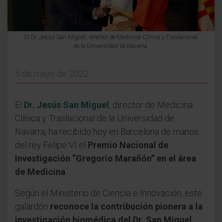
El Dr. Jesús San Miguel, director de Medicina Clínica y Traslacional
de la Universidad de Navarra.
5 de mayo de 2022
El
Dr. Jesús San Miguel
, director de Medicina
Clínica y Traslacional de la Universidad de
Navarra, ha recibido hoy en Barcelona de manos
del rey Felipe VI el
Premio Nacional de
Investigación “Gregorio Marañón” en el área
de Medicina
.
Según el Ministerio de Ciencia e Innovación, este
galardón
reconoce la contribución pionera a la
investigación biomédica del Dr. San Miguel
,