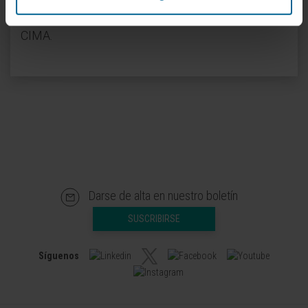
investigador principal de esta enfermedad en el
CIMA.
Darse de alta en nuestro boletín
SUSCRIBIRSE
Síguenos