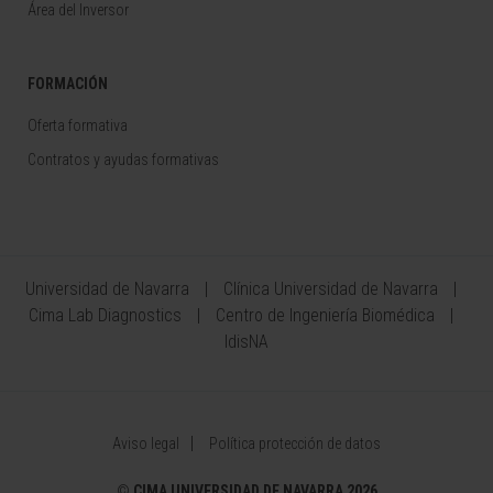
Área del Inversor
FORMACIÓN
Oferta formativa
Contratos y ayudas formativas
Universidad de Navarra
Clínica Universidad de Navarra
Cima Lab Diagnostics
Centro de Ingeniería Biomédica
IdisNA
Aviso legal
Política protección de datos
©
CIMA UNIVERSIDAD DE NAVARRA 2026