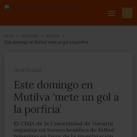
Inicio
>
Actualidad
>
Noticias
>
Este domingo en Mutilva ‘mete un gol a la porfiria’
HEPATOLOGÍA
Este domingo en
Mutilva ‘mete un gol a
la porfiria’
El CIMA de la Universidad de Navarra
organiza un torneo benéfico de fútbol
femenino en favor de la investigación