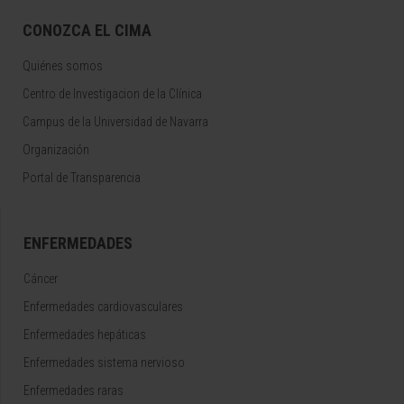
CONOZCA EL CIMA
Quiénes somos
Centro de Investigacion de la Clínica
Campus de la Universidad de Navarra
Organización
Portal de Transparencia
ENFERMEDADES
Cáncer
Enfermedades cardiovasculares
Enfermedades hepáticas
Enfermedades sistema nervioso
Enfermedades raras