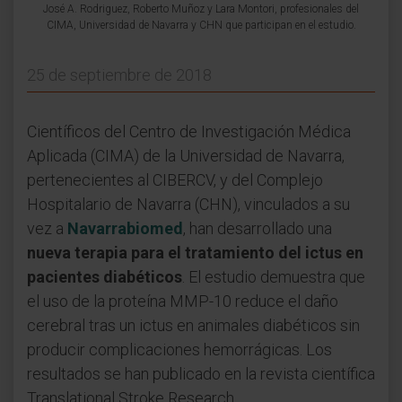
José A. Rodriguez, Roberto Muñoz y Lara Montori, profesionales del
CIMA, Universidad de Navarra y CHN que participan en el estudio.
25 de septiembre de 2018
Científicos del Centro de Investigación Médica
Aplicada (CIMA) de la Universidad de Navarra,
pertenecientes al CIBERCV, y del Complejo
Hospitalario de Navarra (CHN), vinculados a su
vez a
Navarrabiomed
, han desarrollado una
nueva terapia para el tratamiento del ictus en
pacientes diabéticos
. El estudio demuestra que
el uso de la proteína MMP-10 reduce el daño
cerebral tras un ictus en animales diabéticos sin
producir complicaciones hemorrágicas. Los
resultados se han publicado en la revista científica
Translational Stroke Research.