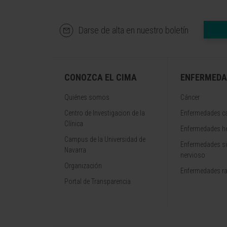
Darse de alta en nuestro boletín
CONOZCA EL CIMA
ENFERMEDA
Quiénes somos
Cáncer
Centro de Investigacion de la
Enfermedades ca
Clínica
Enfermedades h
Campus de la Universidad de
Enfermedades s
Navarra
nervioso
Organización
Enfermedades r
Portal de Transparencia