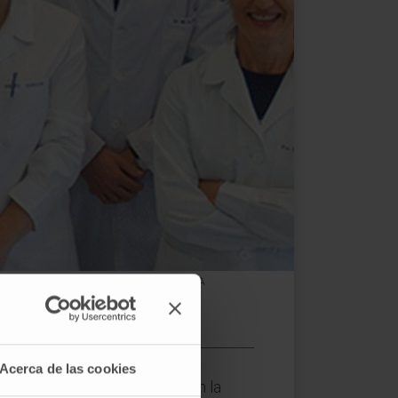
Álvarez, del Programa de Hepatología del CIMA
Acerca de las cookies
te en las últimas décadas. En la