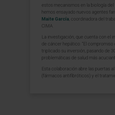
estos mecanismos en la biología del
hemos ensayado nuevos agentes farm
Maite García
, coordinadora del traba
CIMA.
La investigación, que cuenta con el 
de cáncer hepático. “El compromiso co
triplicado su inversión, pasando de 3
problemáticas de salud más acuciante
Esta colaboración abre las puertas al
(fármacos antifibróticos) y el tratam