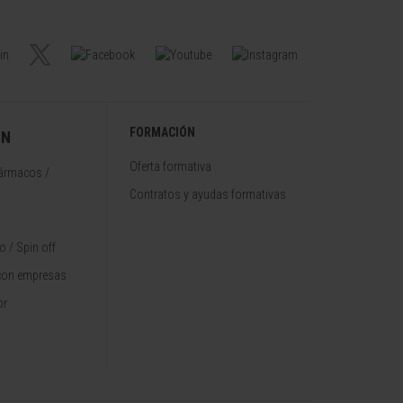
FORMACIÓN
ÓN
Oferta formativa
fármacos /
Contratos y ayudas formativas
 / Spin off
con empresas
or