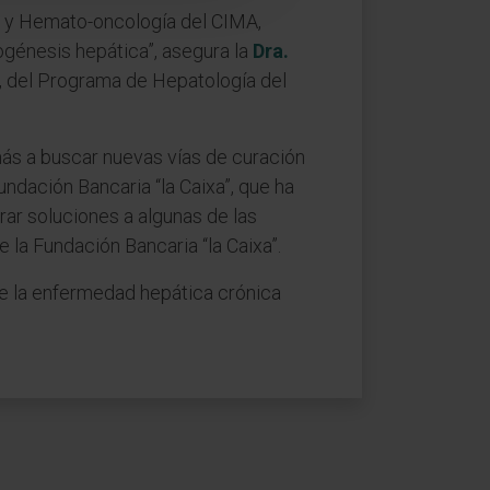
s y Hemato-oncología del CIMA,
génesis hepática”, asegura la
Dra.
, del Programa de Hepatología del
más a buscar nuevas vías de curación
undación Bancaria “la Caixa”, que ha
trar soluciones a algunas de las
e la Fundación Bancaria “la Caixa”.
 de la enfermedad hepática crónica