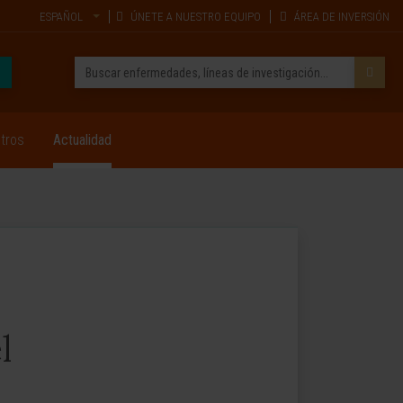
ESPAÑOL
ÚNETE A NUESTRO EQUIPO
ÁREA DE INVERSIÓN
tros
Actualidad
l