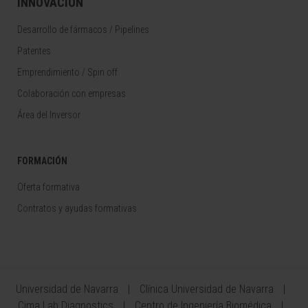
INNOVACIÓN
Desarrollo de fármacos / Pipelines
Patentes
Emprendimiento / Spin off
Colaboración con empresas
Área del Inversor
FORMACIÓN
Oferta formativa
Contratos y ayudas formativas
Universidad de Navarra
Clínica Universidad de Navarra
Cima Lab Diagnostics
Centro de Ingeniería Biomédica