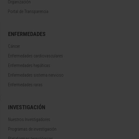
Organización
Portal de Transparencia
ENFERMEDADES
Cáncer
Enfermedades cardiovasculares
Enfermedades hepáticas
Enfermedades sistema nervioso
Enfermedades raras
INVESTIGACIÓN
Nuestros Investigadores
Programas de investigación
Plataformas tecnológicas