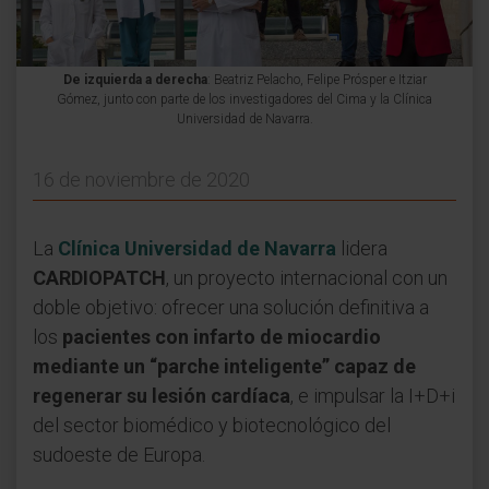
De izquierda a derecha
: Beatriz Pelacho, Felipe Prósper e Itziar
Gómez, junto con parte de los investigadores del Cima y la Clínica
Universidad de Navarra.
16 de noviembre de 2020
La
Clínica Universidad de Navarra
lidera
CARDIOPATCH
, un proyecto internacional con un
doble objetivo: ofrecer una solución definitiva a
los
pacientes con infarto de miocardio
mediante un “parche inteligente” capaz de
regenerar su lesión cardíaca
, e impulsar la I+D+i
del sector biomédico y biotecnológico del
sudoeste de Europa.