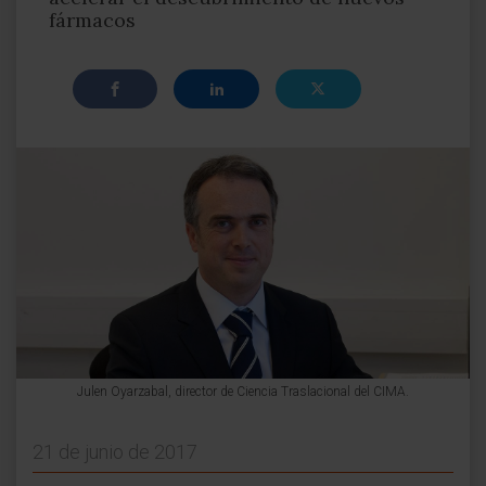
fármacos
Julen Oyarzabal, director de Ciencia Traslacional del CIMA.
21 de junio de 2017