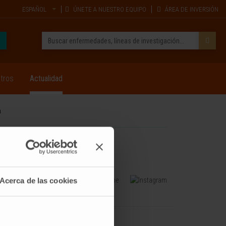
ESPAÑOL
ÚNETE A NUESTRO EQUIPO
ÁREA DE INVERSIÓN
tros
Actualidad
a
Acerca de las cookies
FORMACIÓN