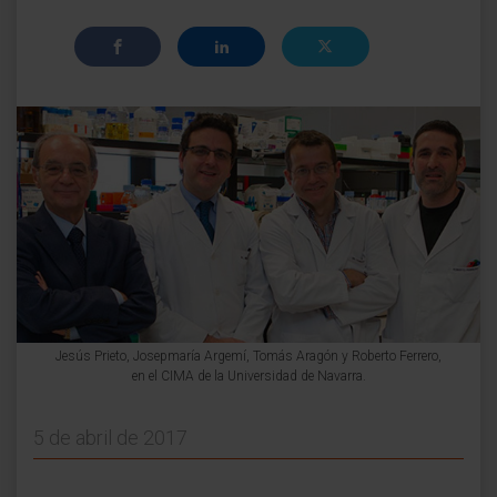
Jesús Prieto, Josepmaría Argemí, Tomás Aragón y Roberto Ferrero,
en el CIMA de la Universidad de Navarra.
5 de abril de 2017