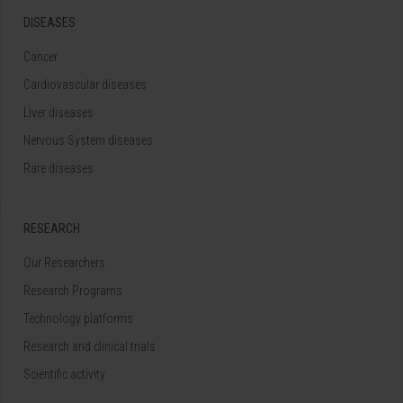
DISEASES
Cancer
Cardiovascular diseases
Liver diseases
Nervous System diseases
Rare diseases
RESEARCH
Our Researchers
Research Programs
Technology platforms
Research and clinical trials
Scientific activity