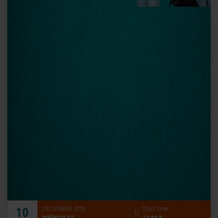
DECEMBER 2025
Start time
10
MIÉRCOLES
13:00 h