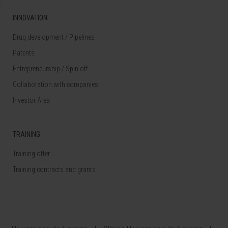
INNOVATION
Drug development / Pipelines
Patents
Entrepreneurship / Spin off
Collaboration with companies
Investor Area
TRAINING
Training offer
Training contracts and grants