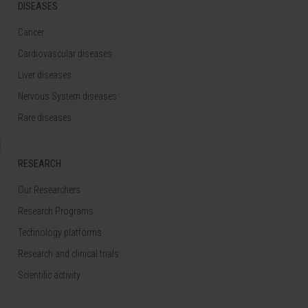
DISEASES
Cancer
Cardiovascular diseases
Liver diseases
Nervous System diseases
Rare diseases
RESEARCH
Our Researchers
Research Programs
Technology platforms
Research and clinical trials
Scientific activity