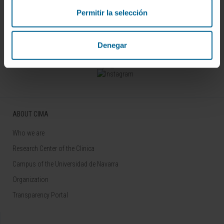
Permitir la selección
Sign up for our newsletter
SUBSCRIBE
Denegar
Follow us
ABOUT CIMA
Who we are
Research Center of the Clinica
Campus of the Universidad de Navarra
Organization
Transparency Portal