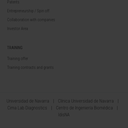
Patents
Entrepreneurship / Spin off
Collaboration with companies
Investor Area
TRAINING
Training offer
Training contracts and grants
Universidad de Navarra
Clínica Universidad de Navarra
Cima Lab Diagnostics
Centro de Ingeniería Biomédica
IdisNA