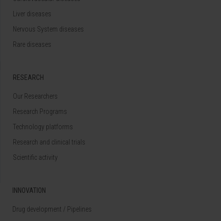
Liver diseases
Nervous System diseases
Rare diseases
RESEARCH
Our Researchers
Research Programs
Technology platforms
Research and clinical trials
Scientific activity
INNOVATION
Drug development / Pipelines