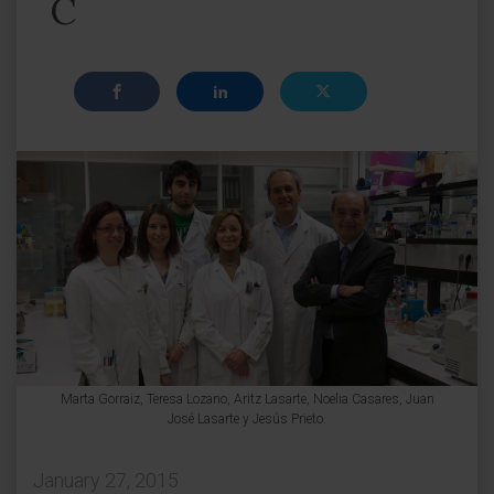
C
Marta Gorraiz, Teresa Lozano, Aritz Lasarte, Noelia Casares, Juan
José Lasarte y Jesús Prieto.
January 27, 2015