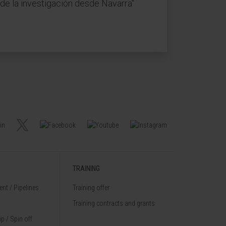
 de la investigación desde Navarra"
TRAINING
nt / Pipelines
Training offer
Training contracts and grants
p / Spin off