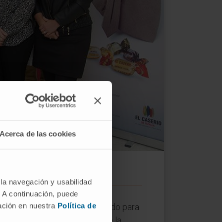
Acerca de las cookies
 la navegación y usabilidad
. A continuación, puede
mación en nuestra
Política de
 Tafalla
han firmado un acuerdo para
 Francisco Errasti, director de la