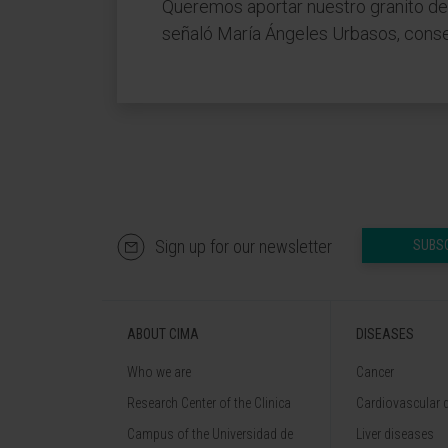
Queremos aportar nuestro granito de 
señaló María Ángeles Urbasos, consej
Sign up for our newsletter
SUBS
ABOUT CIMA
DISEASES
Who we are
Cancer
Research Center of the Clinica
Cardiovascular 
Campus of the Universidad de
Liver diseases