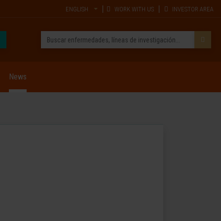
ENGLISH
WORK WITH US
INVESTOR AREA
News