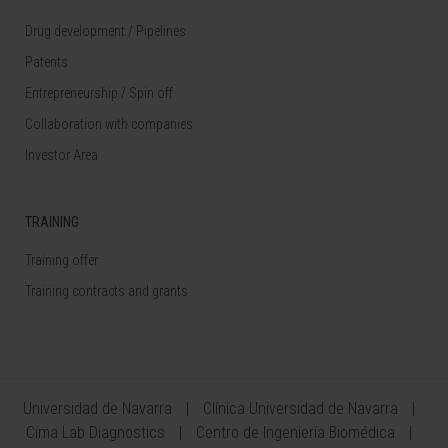
Drug development / Pipelines
Patents
Entrepreneurship / Spin off
Collaboration with companies
Investor Area
TRAINING
Training offer
Training contracts and grants
Universidad de Navarra
Clínica Universidad de Navarra
Cima Lab Diagnostics
Centro de Ingeniería Biomédica