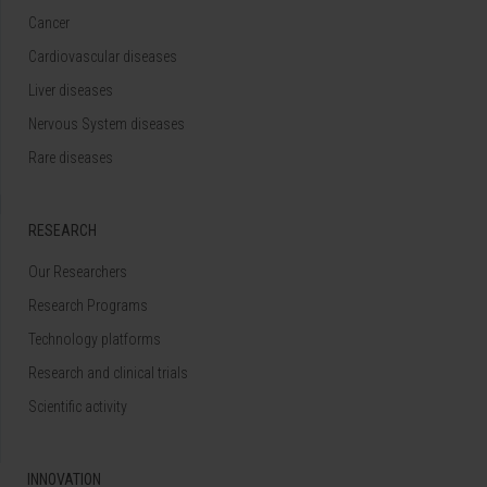
Cancer
Cardiovascular diseases
Liver diseases
Nervous System diseases
Rare diseases
RESEARCH
Our Researchers
Research Programs
Technology platforms
Research and clinical trials
Scientific activity
INNOVATION