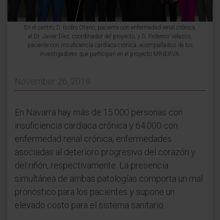
En el centro, D. Isidro Otano, paciente con enfermedad renal crónica,
el Dr. Javier Díez, coordinador del proyecto, y D. Federico Velasco,
paciente con insuficiencia cardíaca crónica, acompañados de los
investigadores que participan en el proyecto MINERVA.
November 26, 2019
En Navarra hay más de 15.000 personas con
insuficiencia cardiaca crónica y 64.000 con
enfermedad renal crónica, enfermedades
asociadas al deterioro progresivo del corazón y
del riñón, respectivamente. La presencia
simultánea de ambas patologías comporta un mal
pronóstico para los pacientes y supone un
elevado costo para el sistema sanitario.