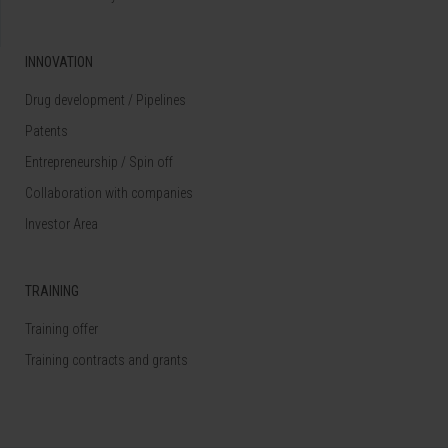
INNOVATION
Drug development / Pipelines
Patents
Entrepreneurship / Spin off
Collaboration with companies
Investor Area
TRAINING
Training offer
Training contracts and grants