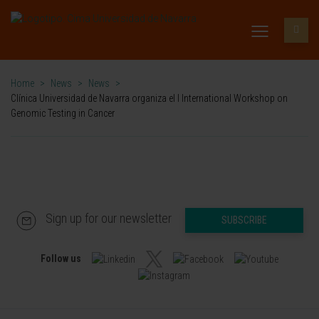
Home
>
News
>
News
>
Clínica Universidad de Navarra organiza el I International Workshop on
Genomic Testing in Cancer
Sign up for our newsletter
SUBSCRIBE
Follow us