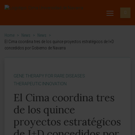
Home
>
News
>
News
>
El Cima coordina tres de los quince proyectos estratégicos de I+D
concedidos por Gobierno de Navarra
GENE THERAPY FOR RARE DISEASES
THERAPEUTIC INNOVATION
El Cima coordina tres
de los quince
proyectos estratégicos
de I+D concedidos por