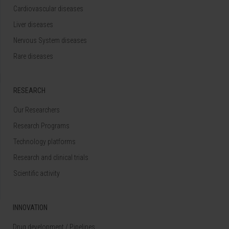
Cardiovascular diseases
Liver diseases
Nervous System diseases
Rare diseases
RESEARCH
Our Researchers
Research Programs
Technology platforms
Research and clinical trials
Scientific activity
INNOVATION
Drug development / Pipelines