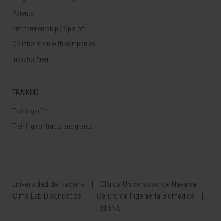
Patents
Entrepreneurship / Spin off
Collaboration with companies
Investor Area
TRAINING
Training offer
Training contracts and grants
Universidad de Navarra
Clínica Universidad de Navarra
Cima Lab Diagnostics
Centro de Ingeniería Biomédica
IdisNA