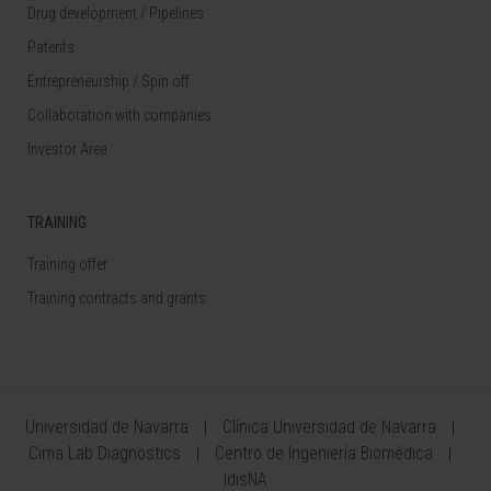
Drug development / Pipelines
Patents
Entrepreneurship / Spin off
Collaboration with companies
Investor Area
TRAINING
Training offer
Training contracts and grants
Universidad de Navarra
Clínica Universidad de Navarra
Cima Lab Diagnostics
Centro de Ingeniería Biomédica
IdisNA